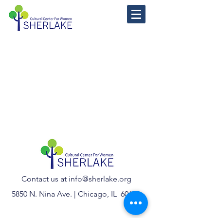
Contact us at
info@sherlake.org
5850 N. Nina Ave. | Chicago, IL 60631